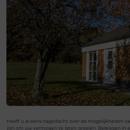
Heeft u al eens nagedacht over de mogelijkheden va
zijn om uw vermogen te laten groeien. Beleggen in 