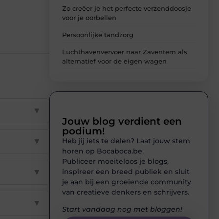
Zo creëer je het perfecte verzenddoosje
voor je oorbellen
Persoonlijke tandzorg
Luchthavenvervoer naar Zaventem als
alternatief voor de eigen wagen
▼
Jouw blog verdient een
podium!
Heb jij iets te delen? Laat jouw stem
▼
horen op Bocaboca.be.
Publiceer moeiteloos je blogs,
inspireer een breed publiek en sluit
▼
je aan bij een groeiende community
van creatieve denkers en schrijvers.
▼
Start vandaag nog met bloggen!