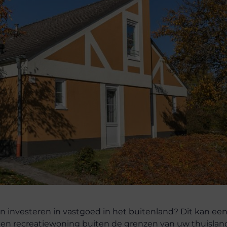
n investeren in vastgoed in het buitenland? Dit kan ee
een recreatiewoning buiten de grenzen van uw thuislan