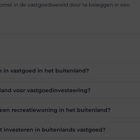
komst in de vastgoedwereld door te beleggen in een
 in vastgoed in het buitenland?
 land voor vastgoedinvesteering?
 een recreatiewoning in het buitenland?
 investeren in buitenlands vastgoed?