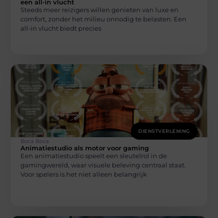
een all-in vlucht
Steeds meer reizigers willen genieten van luxe en
comfort, zonder het milieu onnodig te belasten. Een
all-in vlucht biedt precies
DIENSTVERLENING
Boca Boca
Animatiestudio als motor voor gaming
Een animatiestudio speelt een sleutelrol in de
gamingwereld, waar visuele beleving centraal staat.
Voor spelers is het niet alleen belangrijk