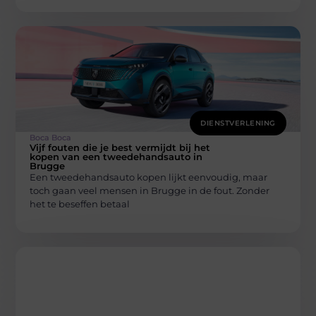
DIENSTVERLENING
Boca Boca
Vijf fouten die je best vermijdt bij het
kopen van een tweedehandsauto in
Brugge
Een tweedehandsauto kopen lijkt eenvoudig, maar
toch gaan veel mensen in Brugge in de fout. Zonder
het te beseffen betaal