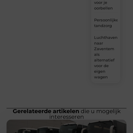
voor je
oorbellen
Persoonlijke
tandzorg
Luchthavenvervoer
naar
Zaventem
als
alternatief
voor de
eigen
wagen
Gerelateerde artikelen
die u mogelijk
interesseren