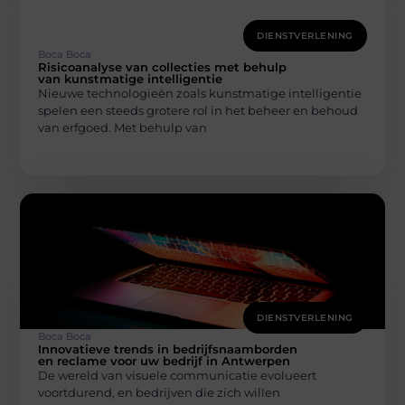
DIENSTVERLENING
Boca Boca
Risicoanalyse van collecties met behulp
van kunstmatige intelligentie
Nieuwe technologieën zoals kunstmatige intelligentie
spelen een steeds grotere rol in het beheer en behoud
van erfgoed. Met behulp van
DIENSTVERLENING
Boca Boca
Innovatieve trends in bedrijfsnaamborden
en reclame voor uw bedrijf in Antwerpen
De wereld van visuele communicatie evolueert
voortdurend, en bedrijven die zich willen