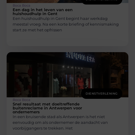
Boca Boca
Een dag in het leven van een
huishoudhulp in Gent
Een huishoudhulp in Gent begint haar werkdag
meestal vroeg. Na een korte briefing of kennismaking
start ze met het opfrissen
DIENSTVERLENING
Boca Boca
Snel resultaat met doeltreffende
buitenreclame in Antwerpen voor
ondernemers
In een bruisende stad als Antwerpen is het niet
eenvoudig om als ondernemer de aandacht van
voorbijgangers te trekken. Het