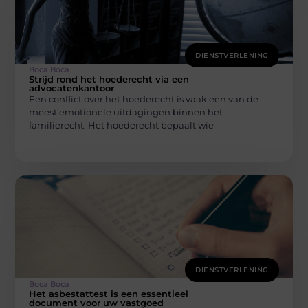
DIENSTVERLENING
Boca Boca
Strijd rond het hoederecht via een
advocatenkantoor
Een conflict over het hoederecht is vaak een van de
meest emotionele uitdagingen binnen het
familierecht. Het hoederecht bepaalt wie
DIENSTVERLENING
Boca Boca
Het asbestattest is een essentieel
document voor uw vastgoed