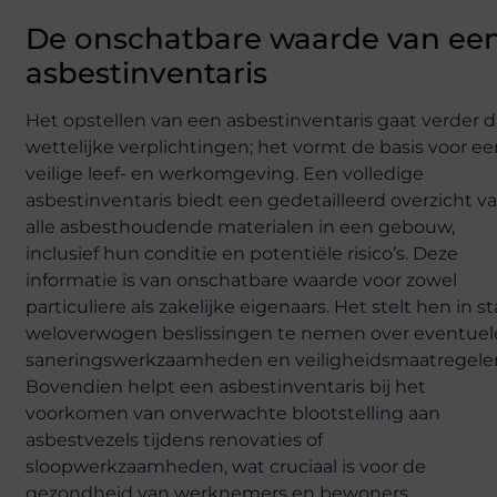
De onschatbare waarde van ee
asbestinventaris
Het opstellen van een asbestinventaris gaat verder 
wettelijke verplichtingen; het vormt de basis voor e
veilige leef- en werkomgeving. Een volledige
asbestinventaris biedt een gedetailleerd overzicht v
alle asbesthoudende materialen in een gebouw,
inclusief hun conditie en potentiële risico’s. Deze
informatie is van onschatbare waarde voor zowel
particuliere als zakelijke eigenaars. Het stelt hen in s
weloverwogen beslissingen te nemen over eventuel
saneringswerkzaamheden en veiligheidsmaatregele
Bovendien helpt een asbestinventaris bij het
voorkomen van onverwachte blootstelling aan
asbestvezels tijdens renovaties of
sloopwerkzaamheden, wat cruciaal is voor de
gezondheid van werknemers en bewoners.