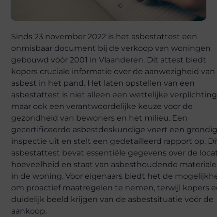
Sinds 23 november 2022 is het asbestattest een
onmisbaar document bij de verkoop van woningen
gebouwd vóór 2001 in Vlaanderen. Dit attest biedt
kopers cruciale informatie over de aanwezigheid van
asbest in het pand. Het laten opstellen van een
asbestattest is niet alleen een wettelijke verplichting
maar ook een verantwoordelijke keuze voor de
gezondheid van bewoners en het milieu. Een
gecertificeerde asbestdeskundige voert een grondi
inspectie uit en stelt een gedetailleerd rapport op. Di
asbestattest bevat essentiële gegevens over de locat
hoeveelheid en staat van asbesthoudende material
in de woning. Voor eigenaars biedt het de mogelijkh
om proactief maatregelen te nemen, terwijl kopers 
duidelijk beeld krijgen van de asbestsituatie vóór de
aankoop.