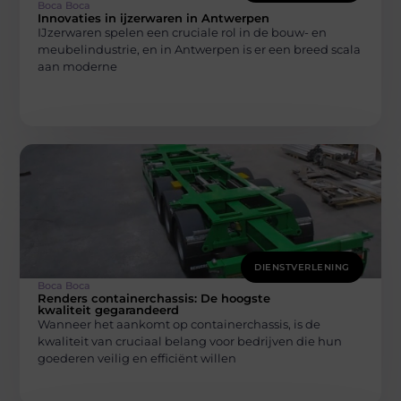
Boca Boca
Innovaties in ijzerwaren in Antwerpen
IJzerwaren spelen een cruciale rol in de bouw- en
meubelindustrie, en in Antwerpen is er een breed scala
aan moderne
DIENSTVERLENING
Boca Boca
Renders containerchassis: De hoogste
kwaliteit gegarandeerd
Wanneer het aankomt op containerchassis, is de
kwaliteit van cruciaal belang voor bedrijven die hun
goederen veilig en efficiënt willen