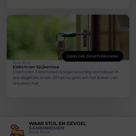
ZAKELIJKE DIENSTVERLENING
Boca Boca
Elektricien Spijkenisse
Elektricien Elektriciteit is tegenwoordig onmisbaar in
ons dagelijks leven. Of het nu gaat om het koken van
ons eten, het
WAAR STIJL EN GEVOEL
SAMENKOMEN
Boca Boca