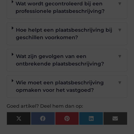
Wat wordt gecontroleerd bij een
▼
professionele plaatsbeschrijving?
Hoe helpt een plaatsbeschrijving bij
▼
geschillen voorkomen?
Wat zijn gevolgen van een
▼
ontbrekende plaatsbeschrijving?
Wie moet een plaatsbeschrijving
▼
opmaken voor het vastgoed?
Goed artikel? Deel hem dan op:
X
Facebook
Pinterest
LinkedIn
Email
(Twitter)