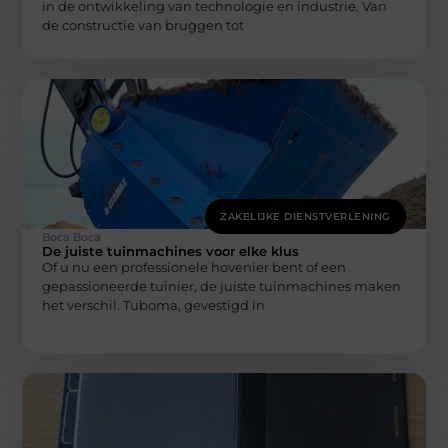
in de ontwikkeling van technologie en industrie. Van
de constructie van bruggen tot
ZAKELIJKE DIENSTVERLENING
Boca Boca
De juiste tuinmachines voor elke klus
Of u nu een professionele hovenier bent of een
gepassioneerde tuinier, de juiste tuinmachines maken
het verschil. Tuboma, gevestigd in