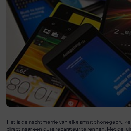
Het is de nachtmerrie van elke smartphonegebruiker: j
direct naar een dure reparateur te rennen. Met de j