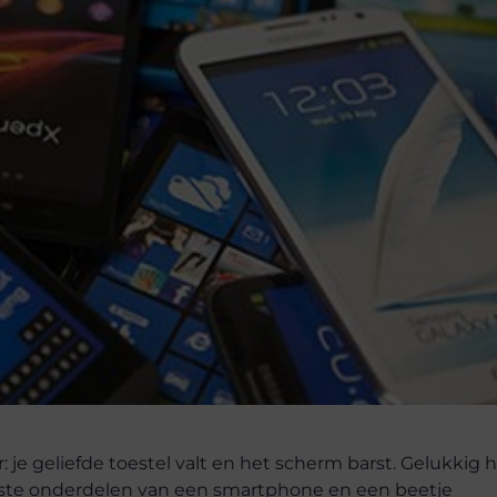
e geliefde toestel valt en het scherm barst. Gelukkig ho
uiste onderdelen van een smartphone en een beetje