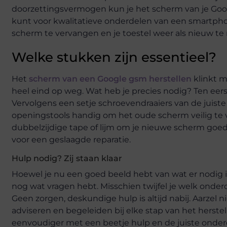
doorzettingsvermogen kun je het scherm van je Goog
kunt voor kwalitatieve onderdelen van een smartphon
scherm te vervangen en je toestel weer als nieuw te
Welke stukken zijn essentieel?
Het
scherm van een Google gsm herstellen
klinkt m
heel eind op weg. Wat heb je precies nodig? Ten eers
Vervolgens een setje schroevendraaiers van de juiste
openingstools handig om het oude scherm veilig te v
dubbelzijdige tape of lijm om je nieuwe scherm goed
voor een geslaagde reparatie.
Hulp nodig? Zij staan klaar
Hoewel je nu een goed beeld hebt van wat er nodig is
nog wat vragen hebt. Misschien twijfel je welk onderd
Geen zorgen, deskundige hulp is altijd nabij. Aarzel
adviseren en begeleiden bij elke stap van het herst
eenvoudiger met een beetje hulp en de juiste onde