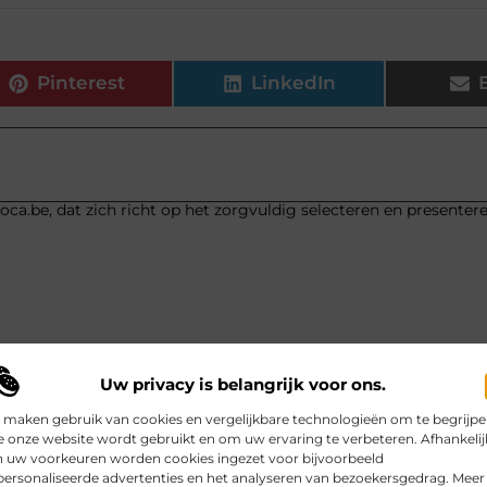
Pinterest
LinkedIn
ca.be, dat zich richt op het zorgvuldig selecteren en presenter
Uw privacy is belangrijk voor ons.
Toekomsti
 maken gebruik van cookies en vergelijkbare technologieën om te begrijp
 onze website wordt gebruikt en om uw ervaring te verbeteren. Afhankelij
n uw voorkeuren worden cookies ingezet voor bijvoorbeeld
ersonaliseerde advertenties en het analyseren van bezoekersgedrag. Meer