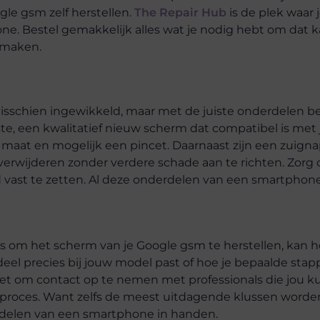
le gsm zelf herstellen.
The Repair Hub
is de plek waar 
e. Bestel gemakkelijk alles wat je nodig hebt om dat 
 maken.
isschien ingewikkeld, maar met de juiste onderdelen be
te, een kwalitatief nieuw scherm dat compatibel is met j
 maat en mogelijk een pincet. Daarnaast zijn een zuigna
erwijderen zonder verdere schade aan te richten. Zorg 
 vast te zetten. Al deze onderdelen van een smartphone 
 om het scherm van je Google gsm te herstellen, kan het
eel precies bij jouw model past of hoe je bepaalde stap
 niet om contact op te nemen met professionals die jou 
elproces. Want zelfs de meest uitdagende klussen worde
rdelen van een smartphone in handen.