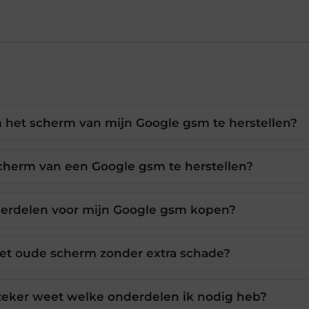
 het scherm van mijn Google gsm te herstellen?
 scherm van een Google gsm te herstellen?
nderdelen voor mijn Google gsm kopen?
 het oude scherm zonder extra schade?
t zeker weet welke onderdelen ik nodig heb?