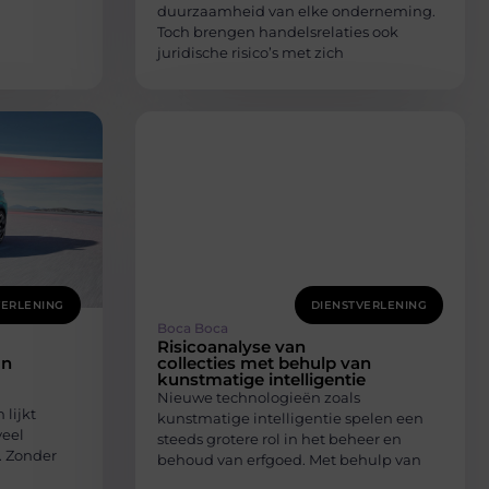
duurzaamheid van elke onderneming.
Toch brengen handelsrelaties ook
juridische risico’s met zich
VERLENING
DIENSTVERLENING
Boca Boca
Risicoanalyse van
an
collecties met behulp van
kunstmatige intelligentie
Nieuwe technologieën zoals
lijkt
kunstmatige intelligentie spelen een
veel
steeds grotere rol in het beheer en
. Zonder
behoud van erfgoed. Met behulp van