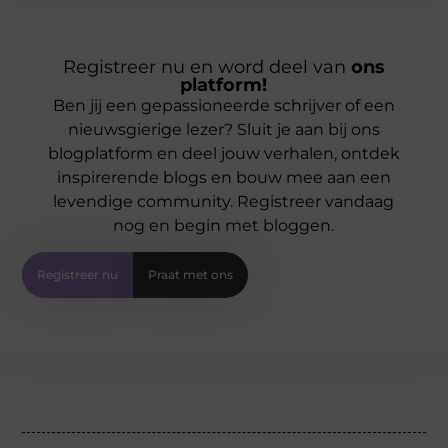
Registreer nu en word deel van
ons
platform!
Ben jij een gepassioneerde schrijver of een
nieuwsgierige lezer? Sluit je aan bij ons
blogplatform en deel jouw verhalen, ontdek
inspirerende blogs en bouw mee aan een
levendige community. Registreer vandaag
nog en begin met bloggen.
Registreer nu
Praat met ons