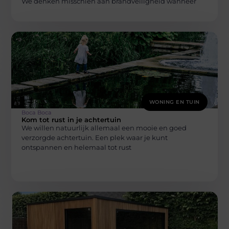
We denken misschien aan brandveiligheid wanneer
WONING EN TUIN
Boca Boca
Kom tot rust in je achtertuin
We willen natuurlijk allemaal een mooie en goed
verzorgde achtertuin. Een plek waar je kunt
ontspannen en helemaal tot rust