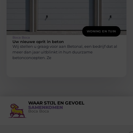
WONING EN TUIN
Boca Boca
Uw nieuwe oprit in beton
Wij stellen u graag voor aan Betonal, een bedrijf dat al
meer dan jaar uitblinkt in hun duurzame
betonconcepten. Ze
WAAR STIJL EN GEVOEL
SAMENKOMEN
Boca Boca