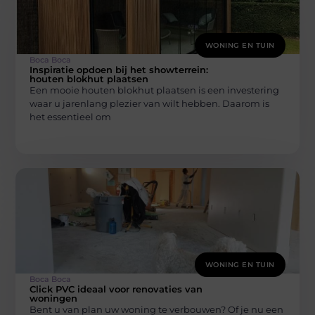
WONING EN TUIN
Boca Boca
Inspiratie opdoen bij het showterrein:
houten blokhut plaatsen
Een mooie houten blokhut plaatsen is een investering
waar u jarenlang plezier van wilt hebben. Daarom is
het essentieel om
WONING EN TUIN
Boca Boca
Click PVC ideaal voor renovaties van
woningen
Bent u van plan uw woning te verbouwen? Of je nu een