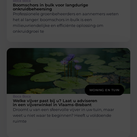
Boca Boca
Boomschors in bulk voor langdurige
onkruidbeheersing
Professionele groenbeheerders en aannemers weten
het al langer: boomschors in bulk is een
milieuvriendelijke en efficiënte oplossing om
onkruidgroei te
WONING EN TUIN
Boca Boca
Welke vijver past bij u? Laat u adviseren
in een vijverwinkel in Vlaams-Brabant
Droomt u van een sfeervolle vijver in uw tuin, maar
weet u niet waar te beginnen? Heeft u voldoende
ruimte