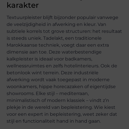
karakter
Textuurpleister blijft bijzonder populair vanwege
de veelzijdigheid in afwerking en kleur. Van
subtiele korrels tot grove structuren: het resultaat
is steeds uniek. Tadelakt, een traditionele
Marokkaanse techniek, voegt daar een extra
dimensie aan toe. Deze waterbestendige
kalkpleister is ideaal voor badkamers,
wellnessruimtes en zelfs hotelinterieurs. Ook de
betonlook wint terrein. Deze industriële
afwerking wordt vaak toegepast in moderne
woonkamers, hippe horecazaken of eigentijdse
showrooms. Elke stijl – mediterraan,
minimalistisch of modern klassiek – vindt z’n
plekje in de wereld van bepleistering. Wie kiest
voor een expert in bepleistering, weet zeker dat
stijl en functionaliteit hand in hand gaan.