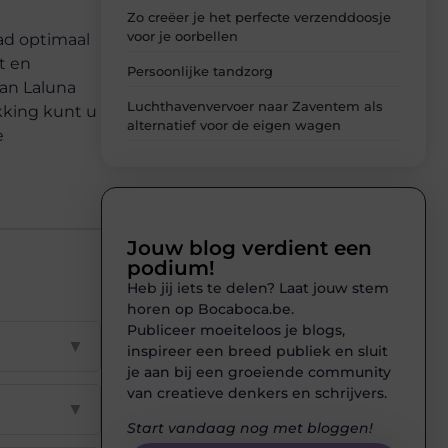
Zo creëer je het perfecte verzenddoosje
voor je oorbellen
ad optimaal
t en
Persoonlijke tandzorg
an Laluna
Luchthavenvervoer naar Zaventem als
king kunt u
alternatief voor de eigen wagen
e
Jouw blog verdient een
podium!
Heb jij iets te delen? Laat jouw stem
horen op Bocaboca.be.
Publiceer moeiteloos je blogs,
▼
inspireer een breed publiek en sluit
je aan bij een groeiende community
van creatieve denkers en schrijvers.
▼
Start vandaag nog met bloggen!