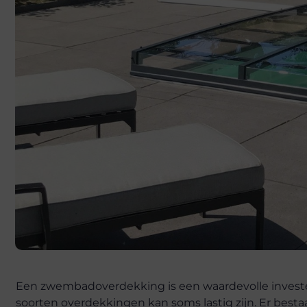
Een zwembadoverdekking is een waardevolle investe
soorten overdekkingen kan soms lastig zijn. Er besta