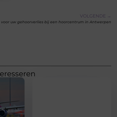
VOLGENDE →
g voor uw gehoorverlies bij een hoorcentrum in Antwerpen
teresseren