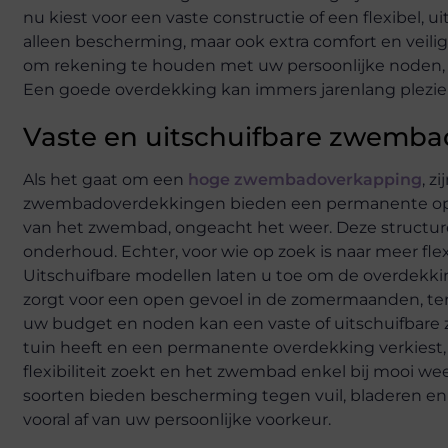
nu kiest voor een vaste constructie of een flexibel,
alleen bescherming, maar ook extra comfort en veilig
om rekening te houden met uw persoonlijke noden, 
Een goede overdekking kan immers jarenlang plezie
Vaste en uitschuifbare zwembad
Als het gaat om een
hoge zwembadoverkapping
, z
zwembadoverdekkingen bieden een permanente oploss
van het zwembad, ongeacht het weer. Deze structuren
onderhoud. Echter, voor wie op zoek is naar meer flex
Uitschuifbare modellen laten u toe om de overdekkin
zorgt voor een open gevoel in de zomermaanden, terw
uw budget en noden kan een vaste of uitschuifbare 
tuin heeft en een permanente overdekking verkiest, 
flexibiliteit zoekt en het zwembad enkel bij mooi we
soorten bieden bescherming tegen vuil, bladeren en
vooral af van uw persoonlijke voorkeur.