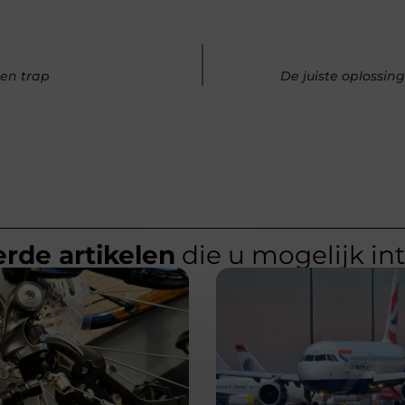
en trap
De juiste oplossin
rde artikelen
die u mogelijk in