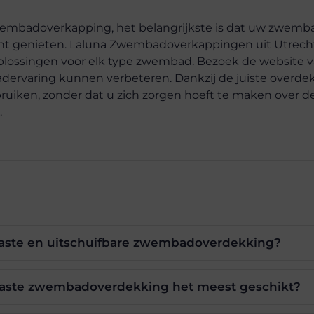
 zwembadoverkapping, het belangrijkste is dat uw zwemb
 kunt genieten. Laluna Zwembadoverkappingen uit Utrech
lossingen voor elk type zwembad. Bezoek de website v
varing kunnen verbeteren. Dankzij de juiste overdek
uiken, zonder dat u zich zorgen hoeft te maken over d
.
 vaste en uitschuifbare zwembadoverdekking?
aste zwembadoverdekking het meest geschikt?