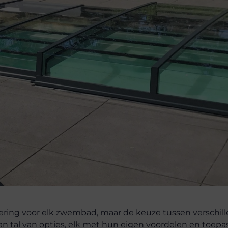
ring voor elk zwembad, maar de keuze tussen verschil
an tal van opties, elk met hun eigen voordelen en toepa