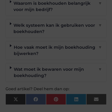
Waarom is boekhouden belangrijk
▼
voor mijn bedrijf?
Welk systeem kan ik gebruiken voor
▼
boekhouden?
Hoe vaak moet ik mijn boekhouding
▼
bijwerken?
Wat moet ik bewaren voor mijn
▼
boekhouding?
Goed artikel? Deel hem dan op:
X
Facebook
Pinterest
LinkedIn
Email
(Twitter)