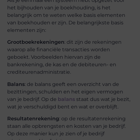
Als je eenmaal een systeem hebt opgezet voor
het bijhouden van je boekhouding, is het
belangrijk om te weten welke basis elementen
van boekhouden er zijn. De belangrijkste basis
elementen zijn:
Grootboekrekeningen
: dit zijn de rekeningen
waarop alle financiële transacties worden
geboekt. Voorbeelden hiervan zijn de
bankrekening, de kas en de debiteuren- en
crediteurenadministratie.
Balans
: de balans geeft een overzicht van de
bezittingen, schulden en het eigen vermogen
van je bedrijf. Op de
balans
staat dus wat je bezit,
wat je verschuldigd bent en wat er overblijft.
Resultatenrekening
: op de resultatenrekening
staan alle opbrengsten en kosten van je bedrijf.
Op deze manier kun je zien of je bedrijf