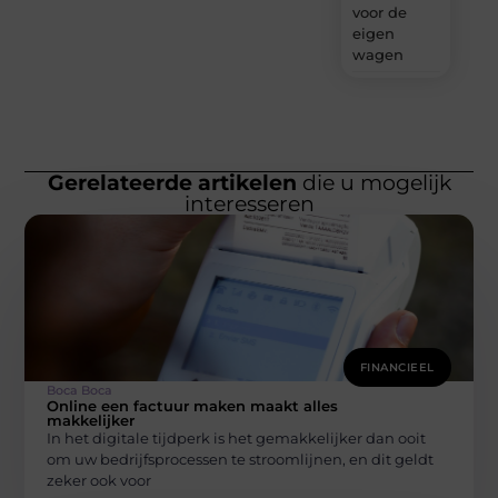
voor de
eigen
wagen
Gerelateerde artikelen
die u mogelijk
interesseren
FINANCIEEL
Boca Boca
Online een factuur maken maakt alles
makkelijker
In het digitale tijdperk is het gemakkelijker dan ooit
om uw bedrijfsprocessen te stroomlijnen, en dit geldt
zeker ook voor