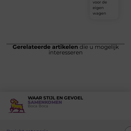
voor de
eigen
wagen
Gerelateerde artikelen
die u mogelijk
interesseren
WAAR STIJL EN GEVOEL
SAMENKOMEN
Boca Boca