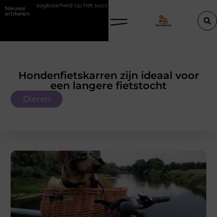
t en draagbaarheid op het succes van promotiemateriaal met eigen logo
Nieuwe
artikelen
Hondenfietskarren zijn ideaal voor
een langere fietstocht
Dieren