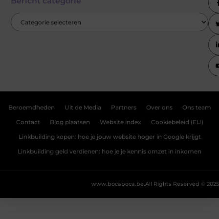
Bericht categorie
Beroemdheden
Uit de Media
Partners
Over ons
Ons team
Contact
Blog plaatsen
Website index
Cookiebeleid (EU)
Linkbuilding kopen: hoe je jouw website hoger in Google krijgt
Linkbuilding geld verdienen: hoe je je kennis omzet in inkomen
www.bocaboca.be.
All Rights Reserved © 2025