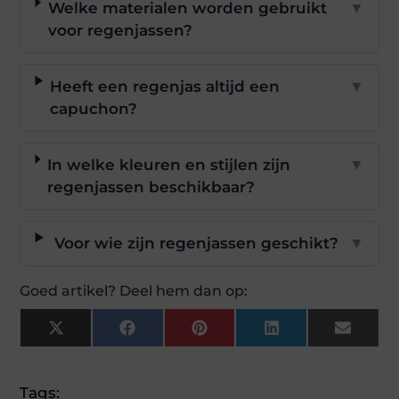
Welke materialen worden gebruikt
▼
voor regenjassen?
Heeft een regenjas altijd een
▼
capuchon?
In welke kleuren en stijlen zijn
▼
regenjassen beschikbaar?
Voor wie zijn regenjassen geschikt?
▼
Goed artikel? Deel hem dan op:
X
Facebook
Pinterest
LinkedIn
Email
(Twitter)
Tags: