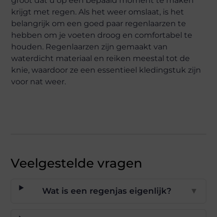
groot dat u op een bepaald moment te maken
krijgt met regen. Als het weer omslaat, is het
belangrijk om een goed paar regenlaarzen te
hebben om je voeten droog en comfortabel te
houden. Regenlaarzen zijn gemaakt van
waterdicht materiaal en reiken meestal tot de
knie, waardoor ze een essentieel kledingstuk zijn
voor nat weer.
Veelgestelde vragen
Wat is een regenjas eigenlijk?
▼