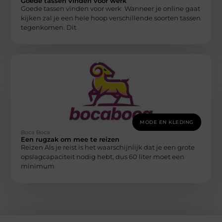
Goede tassen vinden voor werk
Goede tassen vinden voor werk Wanneer je online gaat
kijken zal je een hele hoop verschillende soorten tassen
tegenkomen. Dit
MODE EN KLEDING
Boca Boca
Een rugzak om mee te reizen
Reizen Als je reist is het waarschijnlijk dat je een grote
opslagcapaciteit nodig hebt, dus 60 liter moet een
minimum