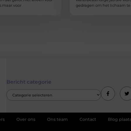
s maar voor
gedragen om het lichaam te
Bericht categorie
rs
Over ons
Ons team
Contact
Blog plaat