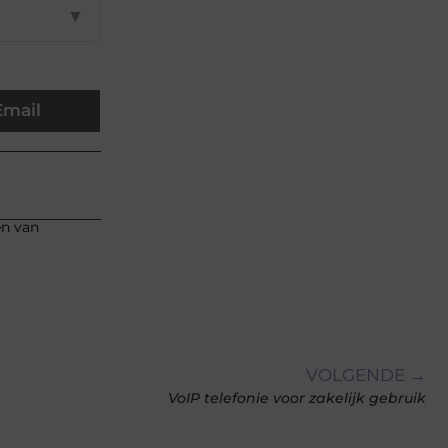
▼
Email
en van
VOLGENDE →
VoIP telefonie voor zakelijk gebruik