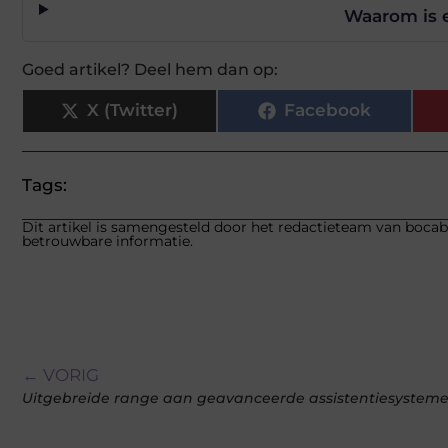
Waarom is e
Goed artikel? Deel hem dan op:
X (Twitter)
Facebook
Tags:
Dit artikel is samengesteld door het redactieteam van bocabo
betrouwbare informatie.
← VORIG
Uitgebreide range aan geavanceerde assistentiesystem