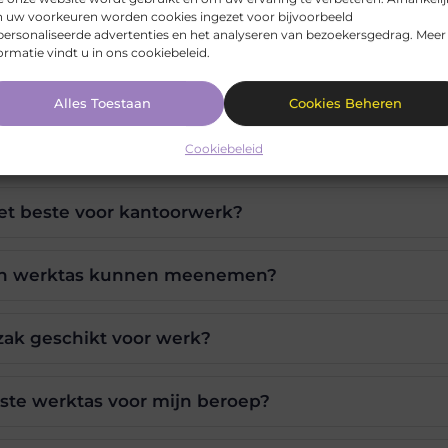
n uw voorkeuren worden cookies ingezet voor bijvoorbeeld
ersonaliseerde advertenties en het analyseren van bezoekersgedrag. Meer
ormatie vindt u in ons cookiebeleid.
Alles Toestaan
Cookies Beheren
Cookiebeleid
het beste voor kantoorwerk?
een werktas kunnen meenemen?
zak geschikt voor werk?
iste werktas voor mijn beroep?