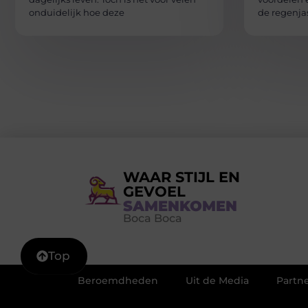
onduidelijk hoe deze
de regenja
WAAR STIJL EN
GEVOEL
SAMENKOMEN
Boca Boca
Top
Beroemdheden
Uit de Media
Partne