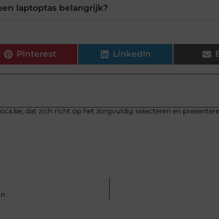
en laptoptas belangrijk?
Pinterest
LinkedIn
ca.be, dat zich richt op het zorgvuldig selecteren en presenter
en