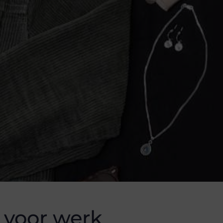
 voor werk