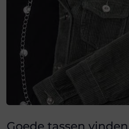
Goede tassen vinden