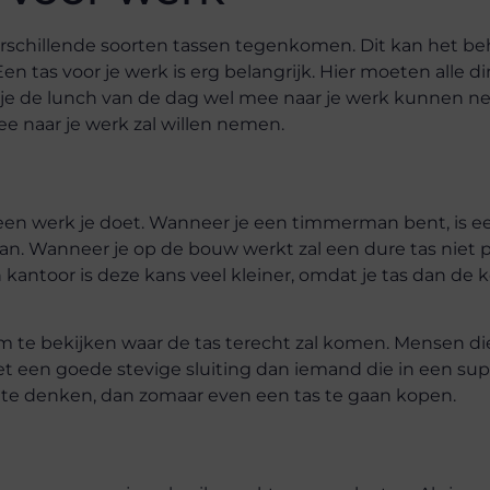
erschillende soorten tassen tegenkomen. Dit kan het beh
en tas voor je werk is erg belangrijk. Hier moeten alle d
t je de lunch van de dag wel mee naar je werk kunnen 
ee naar je werk zal willen nemen.
 een werk je doet. Wanneer je een timmerman bent, is e
. Wanneer je op de bouw werkt zal een dure tas niet p
 kantoor is deze kans veel kleiner, omdat je tas dan d
om te bekijken waar de tas terecht zal komen. Mensen di
met een goede stevige sluiting dan iemand die in een su
 na te denken, dan zomaar even een tas te gaan kopen.