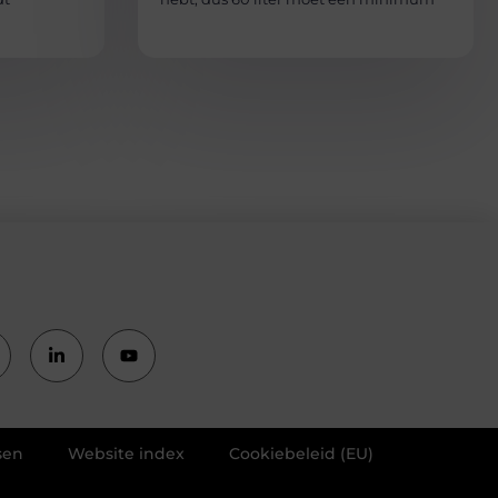
sen
Website index
Cookiebeleid (EU)