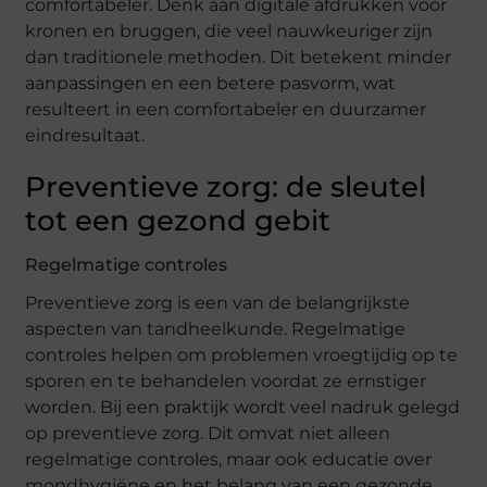
comfortabeler. Denk aan digitale afdrukken voor
kronen en bruggen, die veel nauwkeuriger zijn
dan traditionele methoden. Dit betekent minder
aanpassingen en een betere pasvorm, wat
resulteert in een comfortabeler en duurzamer
eindresultaat.
Preventieve zorg: de sleutel
tot een gezond gebit
Regelmatige controles
Preventieve zorg is een van de belangrijkste
aspecten van tandheelkunde. Regelmatige
controles helpen om problemen vroegtijdig op te
sporen en te behandelen voordat ze ernstiger
worden. Bij een praktijk wordt veel nadruk gelegd
op preventieve zorg. Dit omvat niet alleen
regelmatige controles, maar ook educatie over
mondhygiëne en het belang van een gezonde